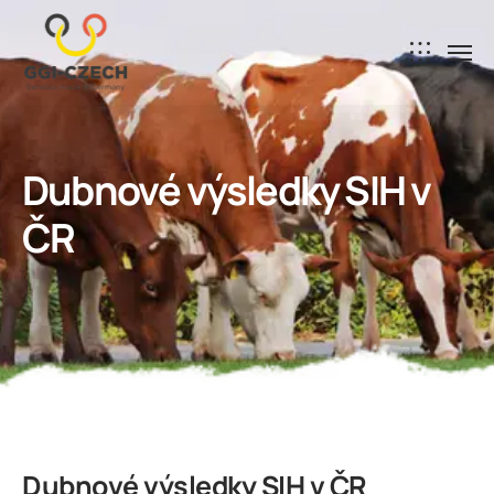
Dubnové výsledky SIH v
ČR
Dubnové výsledky SIH v ČR