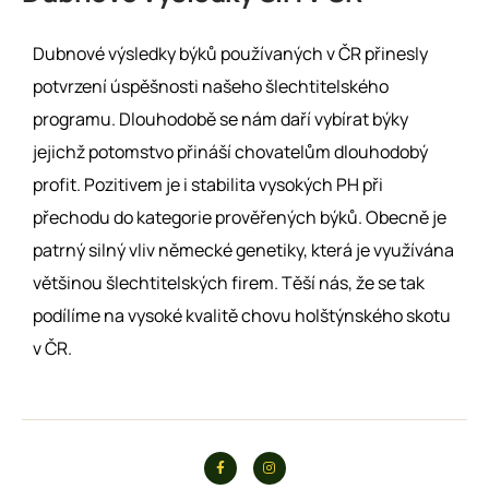
Dubnové výsledky býků používaných v ČR přinesly
potvrzení úspěšnosti našeho šlechtitelského
programu. Dlouhodobě se nám daří vybírat býky
jejichž potomstvo přináší chovatelům dlouhodobý
profit. Pozitivem je i stabilita vysokých PH při
přechodu do kategorie prověřených býků. Obecně je
patrný silný vliv německé genetiky, která je využívána
většinou šlechtitelských firem. Těší nás, že se tak
podílíme na vysoké kvalitě chovu holštýnského skotu
v ČR.