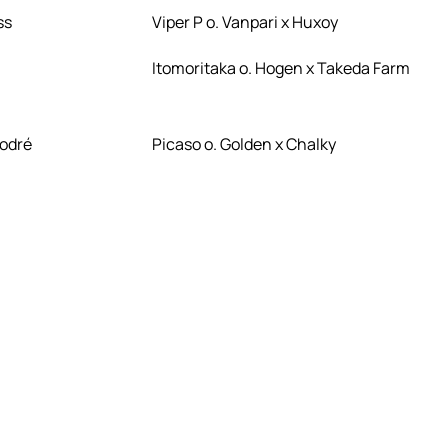
ss
Viper P o. Vanpari x Huxoy
Itomoritaka o. Hogen x Takeda Farm
odré
Picaso o. Golden x Chalky