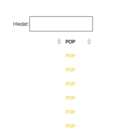
Hledat:
POP
POP
POP
POP
POP
POP
POP
POP