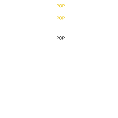
POP
POP
POP