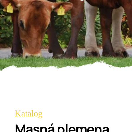
Katalog
Masná plemena