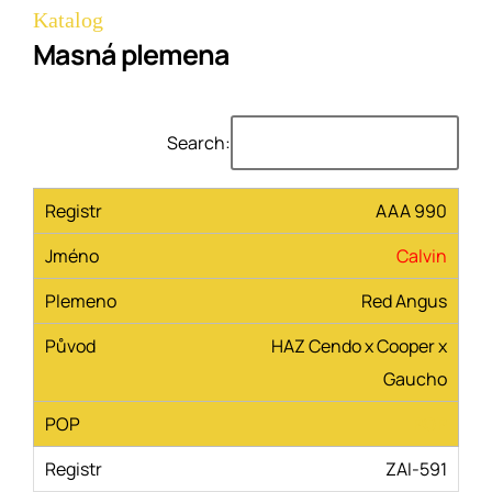
Katalog
Masná plemena
Search:
AAA 990
Calvin
Red Angus
HAZ Cendo x Cooper x
Gaucho
POP
ZAI-591