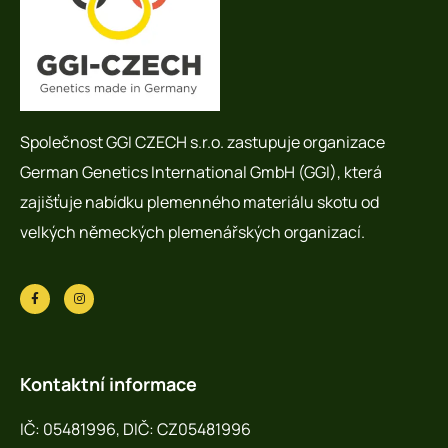
Společnost GGI CZECH s.r.o. zastupuje organizace
German Genetics International GmbH (GGI), která
zajišťuje nabídku plemenného materiálu skotu od
velkých německých plemenářských organizací.
Kontaktní informace
IČ: 05481996, DIČ: CZ05481996