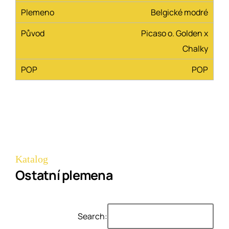
Belgické modré
Picaso o. Golden x
Chalky
POP
Katalog
Ostatní plemena
Search: