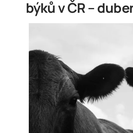
býků v ČR – dube