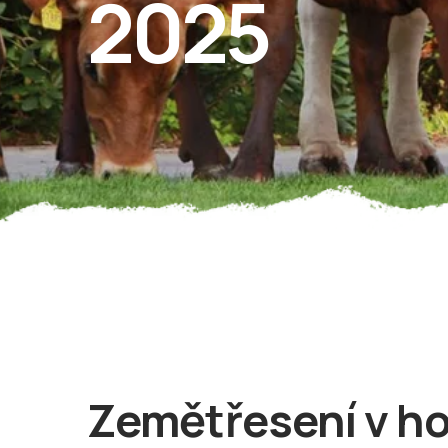
2025
Zemětřesení v h