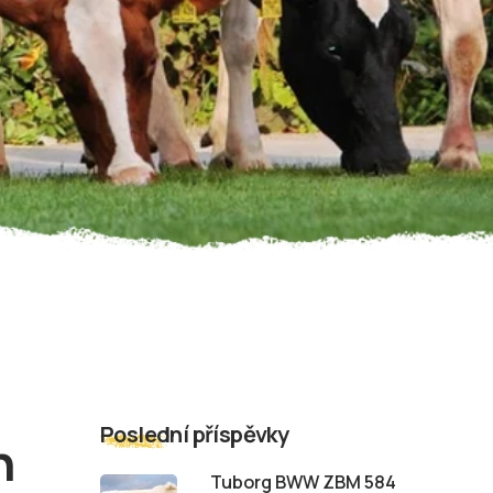
Poslední příspěvky
h
Tuborg BWW ZBM 584