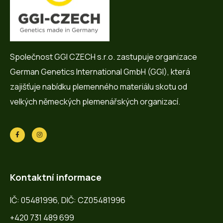
Společnost GGI CZECH s.r.o. zastupuje organizace
German Genetics International GmbH (GGI), která
zajišťuje nabídku plemenného materiálu skotu od
velkých německých plemenářských organizací.
Kontaktní informace
IČ: 05481996, DIČ: CZ05481996
+420 731 489 699