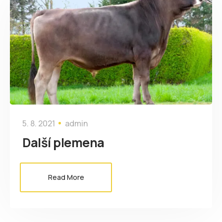
5. 8. 2021
admin
Další plemena
Read More