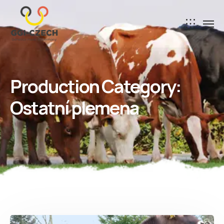
Production Category:
Ostatní plemena